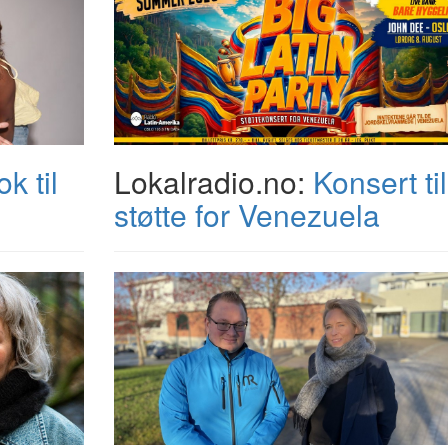
k til
Lokalradio.no:
Konsert til
støtte for Venezuela