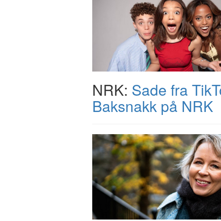
NRK:
Sade fra TikTo
Baksnakk på NRK