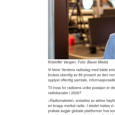
Kristoffer Vangen. Foto: Bauer Media
Vi feirer Verdens radiodag med både ent
brukes ukentlig av 80 prosent av den norsk
opplyst offentlig samtale, informasjonssi
Til tross for radioens unike posisjon er de
radiokanaler i 2026?
«Radiomøbelet» erstattes av aktive høytta
en knapp merket radio. I stedet møtes vi a
praksis avgjør globale plattformer hva so