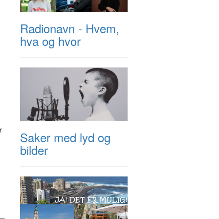
Radionavn - Hvem,
hva og hvor
r
Saker med lyd og
bilder