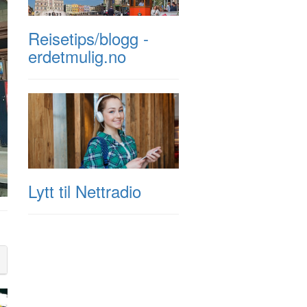
Reisetips/blogg -
erdetmulig.no
Lytt til Nettradio