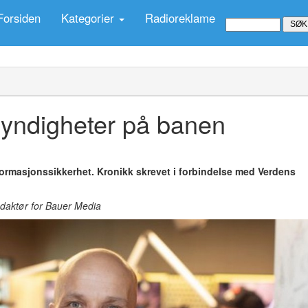
Forsiden
Kategorier
Radioreklame
yndigheter på banen
nformasjonssikkerhet. Kronikk skrevet i forbindelse med Verdens
redaktør for Bauer Media