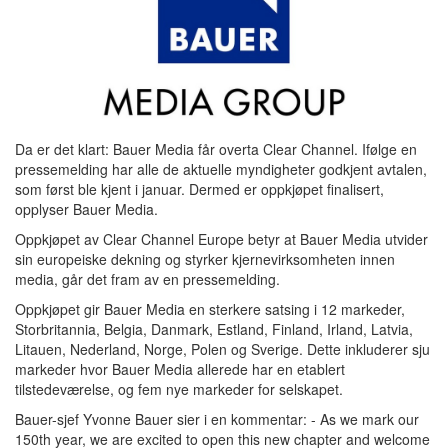
Da er det klart: Bauer Media får overta Clear Channel. Ifølge en
pressemelding har alle de aktuelle myndigheter godkjent avtalen,
som først ble kjent i januar. Dermed er oppkjøpet finalisert,
opplyser Bauer Media.
Oppkjøpet av Clear Channel Europe betyr at Bauer Media utvider
sin europeiske dekning og styrker kjernevirksomheten innen
media, går det fram av en pressemelding.
Oppkjøpet gir Bauer Media en sterkere satsing i 12 markeder,
Storbritannia, Belgia, Danmark, Estland, Finland, Irland, Latvia,
Litauen, Nederland, Norge, Polen og Sverige. Dette inkluderer sju
markeder hvor Bauer Media allerede har en etablert
tilstedeværelse, og fem nye markeder for selskapet.
Bauer-sjef Yvonne Bauer sier i en kommentar: - As we mark our
150th year, we are excited to open this new chapter and welcome