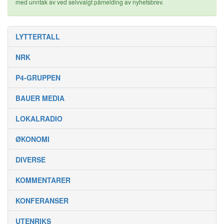
med unntak av ved selvvalgt påmelding av nyhetsbrev.
LYTTERTALL
NRK
P4-GRUPPEN
BAUER MEDIA
LOKALRADIO
ØKONOMI
DIVERSE
KOMMENTARER
KONFERANSER
UTENRIKS