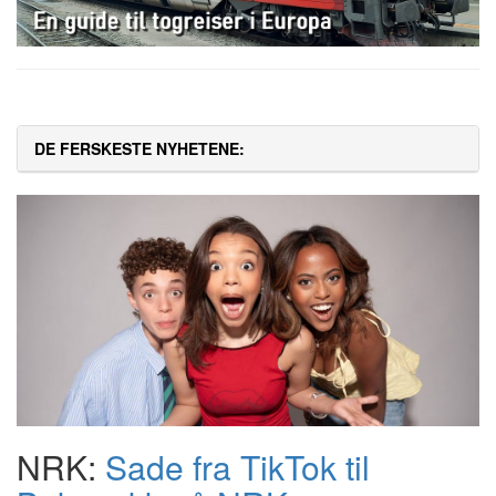
DE FERSKESTE NYHETENE:
NRK:
Sade fra TikTok til