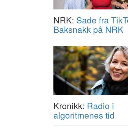
NRK:
Sade fra TikTo
Baksnakk på NRK
Kronikk:
Radio i
algoritmenes tid