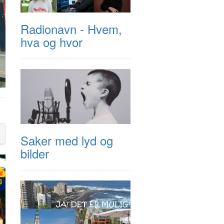
Radionavn - Hvem,
hva og hvor
Saker med lyd og
bilder