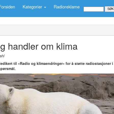
Forsiden
Kategorier
Radioreklame
g handler om klima
ahl
edikert til «Radio og klimaendringer» for å støtte radiostasjoner i
spørsmål.