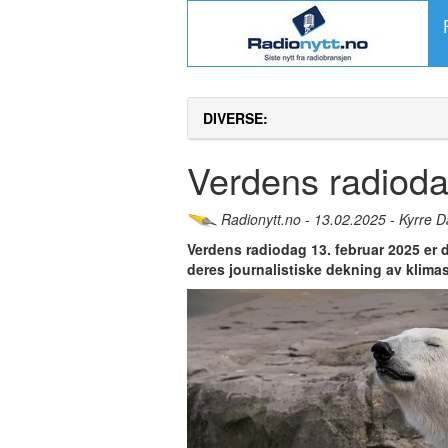
DIVERSE:
Verdens radioda
Radionytt.no - 13.02.2025 - Kyrre D
Verdens radiodag 13. februar 2025 er d
deres journalistiske dekning av klima