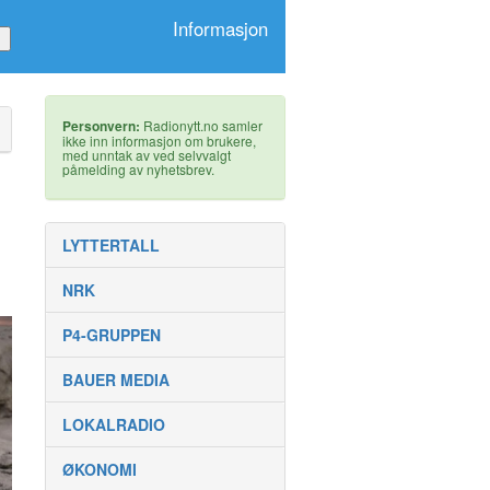
Informasjon
Personvern:
Radionytt.no samler
ikke inn informasjon om brukere,
med unntak av ved selvvalgt
påmelding av nyhetsbrev.
LYTTERTALL
NRK
P4-GRUPPEN
BAUER MEDIA
LOKALRADIO
ØKONOMI