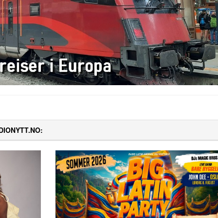
DIONYTT.NO: