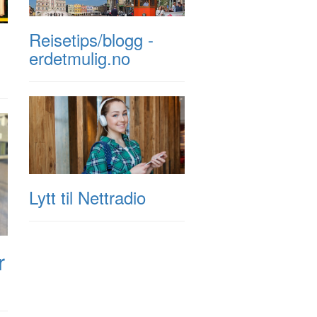
Reisetips/blogg -
erdetmulig.no
Lytt til Nettradio
r