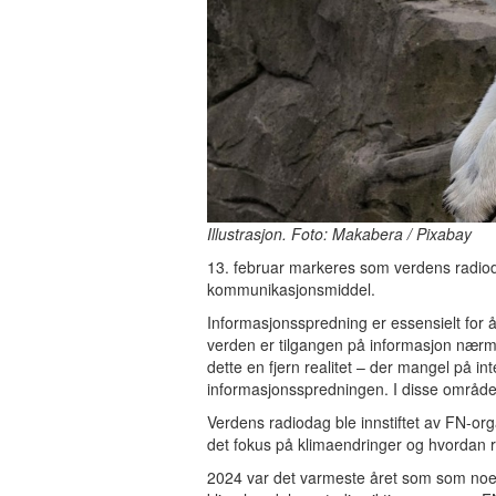
Illustrasjon. Foto: Makabera / Pixabay
13. februar markeres som verdens radio
kommunikasjonsmiddel.
Informasjonsspredning er essensielt for å
verden er tilgangen på informasjon nærme
dette en fjern realitet – der mangel på int
informasjonsspredningen. I disse område
Verdens radiodag ble innstiftet av FN-org
det fokus på klimaendringer og hvordan ra
2024 var det varmeste året som som noen g