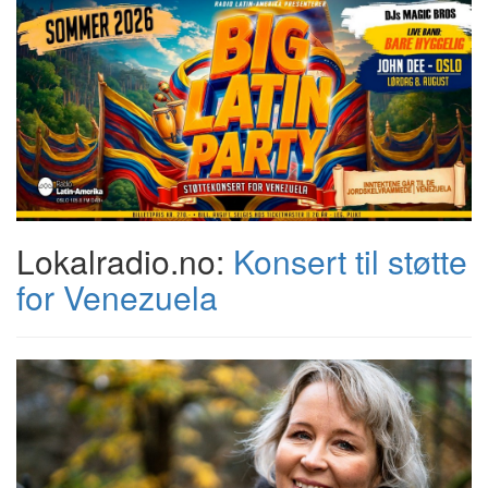
Lokalradio.no:
Konsert til støtte
for Venezuela