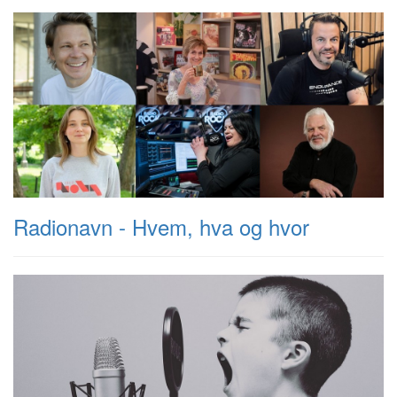
Radionavn - Hvem, hva og hvor