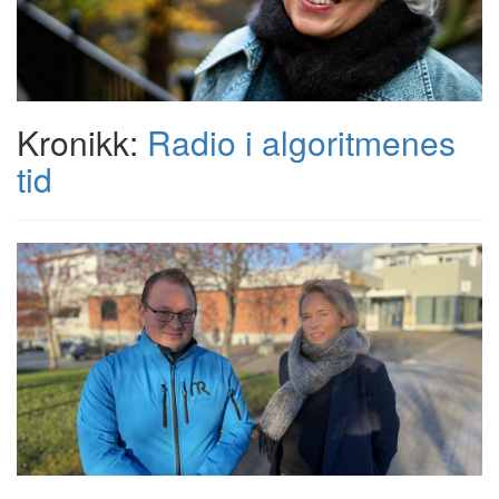
Kronikk:
Radio i algoritmenes
tid