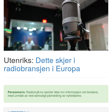
Utenriks:
Dette skjer i
radiobransjen i Europa
Personvern:
Radionytt.no samler ikke inn informasjon om brukere,
med unntak av ved selvvalgt påmelding av nyhetsbrev.