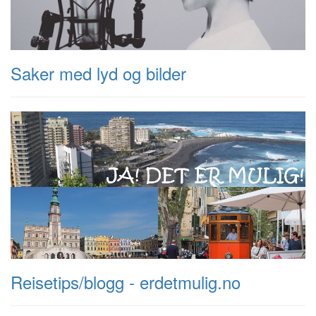
Saker med lyd og bilder
Reisetips/blogg - erdetmulig.no