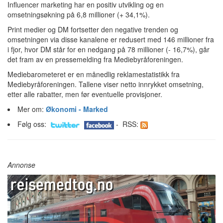
Influencer marketing har en positiv utvikling og en
omsetningsøkning på 6,8 millioner (+ 34,1%).
Print medier og DM fortsetter den negative trenden og
omsetningen via disse kanalene er redusert med 146 millioner fra
i fjor, hvor DM står for en nedgang på 78 millioner (- 16,7%), går
det fram av en pressemelding fra Mediebyråforeningen.
Mediebarometeret er en månedlig reklamestatistikk fra
Mediebyråforeningen. Tallene viser netto innrykket omsetning,
etter alle rabatter, men før eventuelle provisjoner.
Mer om:
Økonomi - Marked
Følg oss:
- RSS:
Annonse