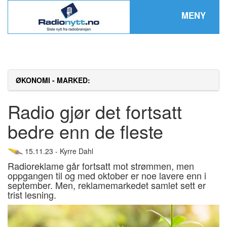
MENY
ØKONOMI - MARKED:
Radio gjør det fortsatt
bedre enn de fleste
15.11.23 - Kyrre Dahl
Radioreklame går fortsatt mot strømmen, men
oppgangen til og med oktober er noe lavere enn i
september. Men, reklamemarkedet samlet sett er
trist lesning.