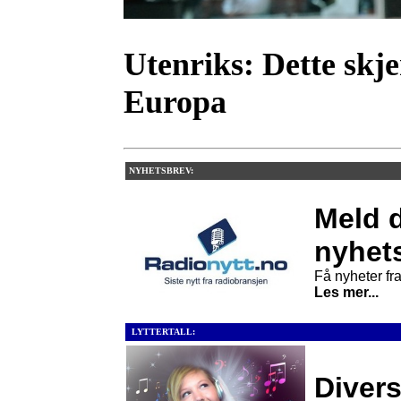
Utenriks:
Dette skje
Europa
NYHETSBREV:
Meld d
nyhet
Få nyheter fra 
Les mer...
LYTTERTALL:
Divers