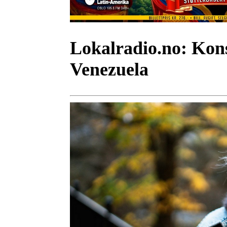
Lokalradio.no:
Kons
Venezuela