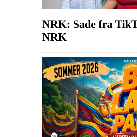
NRK:
Sade fra Tik
NRK