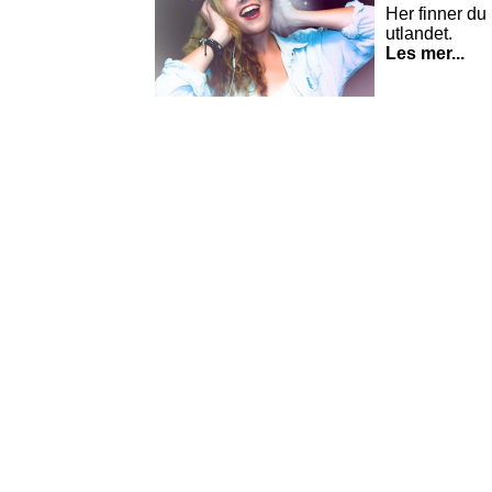
Her finner du l
utlandet.
Les mer...