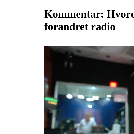
Kommentar:
Hvord
forandret radio