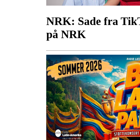
NRK:
Sade fra Tik
på NRK