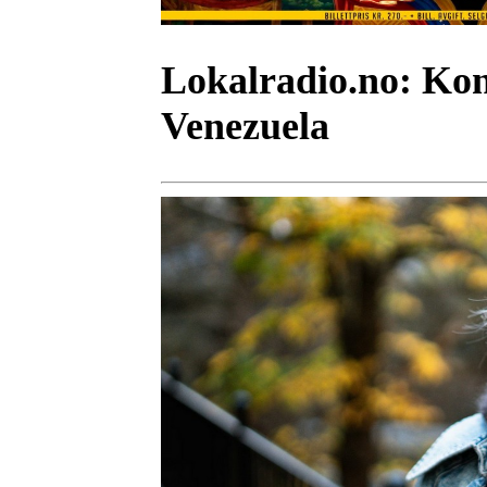
Lokalradio.no:
Kons
Venezuela