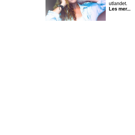
utlandet.
Les mer...