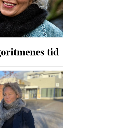
goritmenes tid