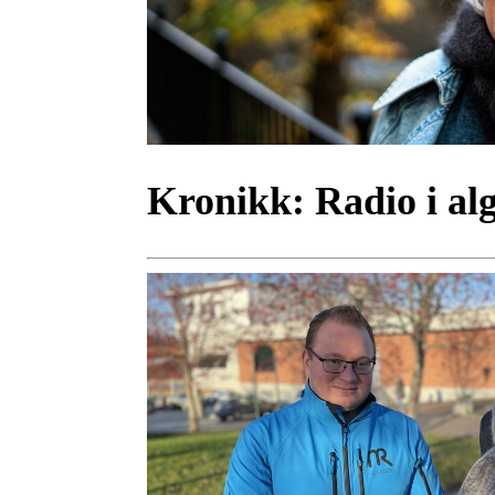
Kronikk:
Radio i al