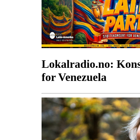
Lokalradio.no:
Konse
for Venezuela