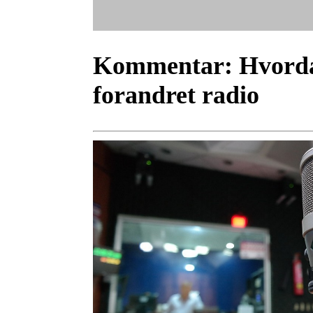
Kommentar:
Hvorda
forandret radio