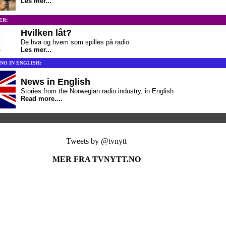
Les mer...
ER:
Hvilken låt?
De hva og hvem som spilles på radio.
Les mer...
NO IN ENGLISH:
News in English
Stories from the Norwegian radio industry, in English
Read more....
Tweets by @tvnytt
MER FRA TVNYTT.NO