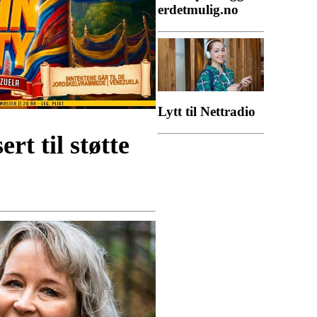
erdetmulig.no
Lytt til Nettradio
rt til støtte