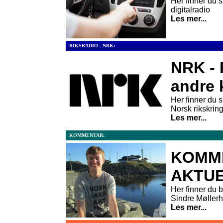
Her finner du 
digitalradio
Les mer...
RIKSRADIO - NRK:
NRK - 
andre 
Her finner du s
Norsk rikskrin
Les mer...
KOMMENTAR:
KOMM
AKTUE
Her finner du 
Sindre Møller
Les mer...