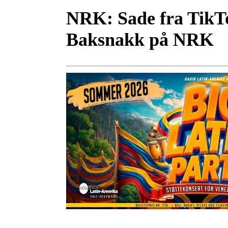
NRK:
Sade fra TikTo
Baksnakk på NRK