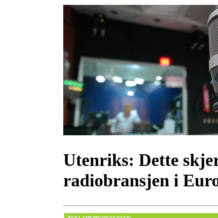
Utenriks:
Dette skjer
radiobransjen i Eur
REKLAMEPRODUSENTER: