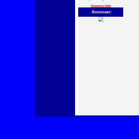
Annonse-Info
Annonser: