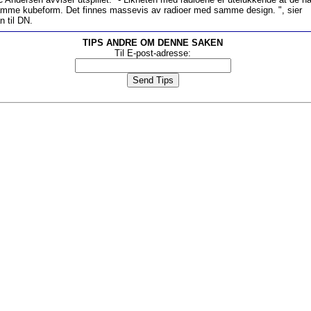
mme kubeform. Det finnes massevis av radioer med samme design. ", sier
n til DN.
TIPS ANDRE OM DENNE SAKEN
Til E-post-adresse: