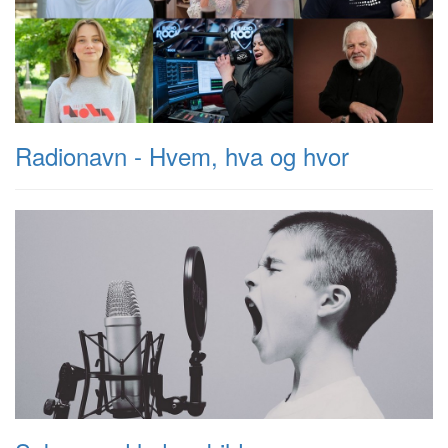
Radionavn - Hvem, hva og hvor