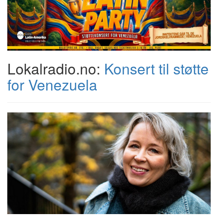
Lokalradio.no:
Konsert til støtte
for Venezuela