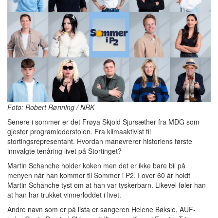
Foto: Robert Rønning / NRK
Senere i sommer er det Frøya Skjold Sjursæther fra MDG som
gjester programlederstolen. Fra klimaaktivist til
stortingsrepresentant. Hvordan manøvrerer historiens første
innvalgte tenåring livet på Stortinget?
Martin Schanche holder koken men det er ikke bare bil på
menyen når han kommer til Sommer i P2. I over 60 år holdt
Martin Schanche tyst om at han var tyskerbarn. Likevel føler han
at han har trukket vinnerloddet i livet.
Andre navn som er på lista er sangeren Helene Bøksle, AUF-