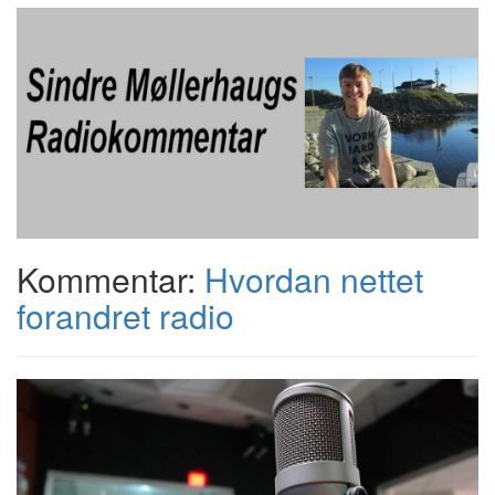
Kommentar:
Hvordan nettet
forandret radio