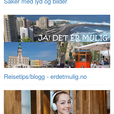
Saker med lyd og bilder
Reisetips/blogg - erdetmulig.no