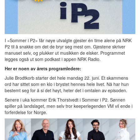
I «Sommer i P2» får nøye utvalgte gjester én time alene på NRK
P2 til å snakke om det de bryr seg mest om. Gjestene skriver
manuset selv, og plukker ut musikken de elsker. Programmet
legges også ut som podkast i appen NRK Radio.
Her er noen av årets programledere:
Julie Brodtkorb starter det hele mandag 22. juni. Et skammens
ord har sittet som en klo i brystet hennes hele livet. Nå har hun
bestemt seg for å si det høyt, heter det i omtalen av episoden.
Senere i uka kommer Erik Thorstvedt i Sommer i P2. Sønnen
spiller på landslaget, men selv tror keeperlegenden VM vil ende i
forferdelse for Norge.