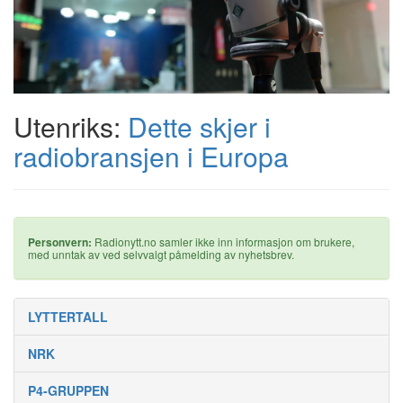
Utenriks:
Dette skjer i
radiobransjen i Europa
Personvern:
Radionytt.no samler ikke inn informasjon om brukere,
med unntak av ved selvvalgt påmelding av nyhetsbrev.
LYTTERTALL
NRK
P4-GRUPPEN