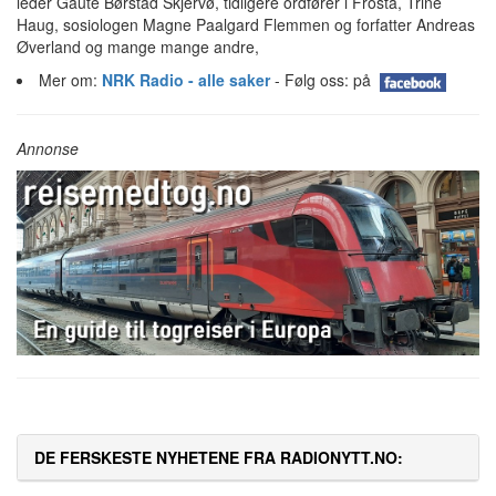
leder Gaute Børstad Skjervø, tidligere ordfører i Frosta, Trine
Haug, sosiologen Magne Paalgard Flemmen og forfatter Andreas
Øverland og mange mange andre,
Mer om:
NRK Radio - alle saker
- Følg oss: på
Annonse
DE FERSKESTE NYHETENE FRA RADIONYTT.NO: