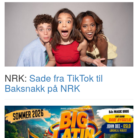
NRK:
Sade fra TikTok til
Baksnakk på NRK