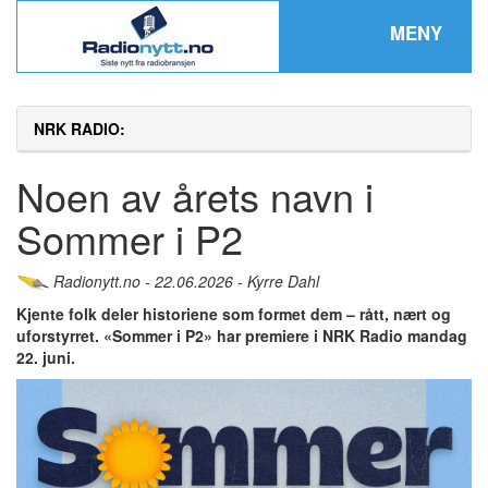
MENY
NRK RADIO:
Noen av årets navn i
Sommer i P2
Radionytt.no - 22.06.2026 - Kyrre Dahl
Kjente folk deler historiene som formet dem – rått, nært og
uforstyrret. «Sommer i P2» har premiere i NRK Radio mandag
22. juni.