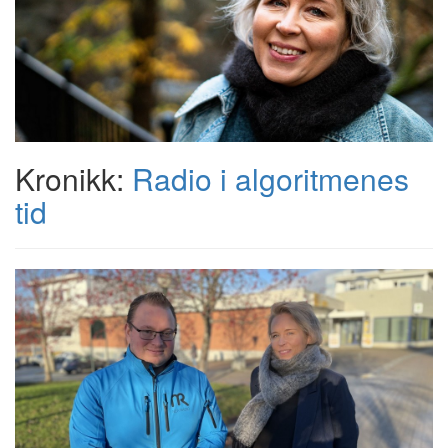
Kronikk:
Radio i algoritmenes
tid