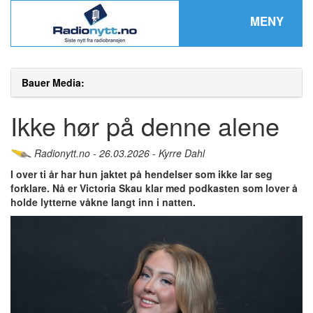
MENY
Bauer Media:
Ikke hør på denne alene
Radionytt.no - 26.03.2026 - Kyrre Dahl
I over ti år har hun jaktet på hendelser som ikke lar seg
forklare. Nå er Victoria Skau klar med podkasten som lover å
holde lytterne våkne langt inn i natten.