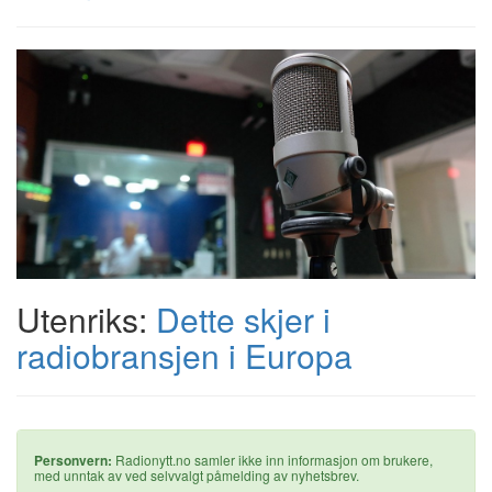
Utenriks:
Dette skjer i
radiobransjen i Europa
Personvern:
Radionytt.no samler ikke inn informasjon om brukere,
med unntak av ved selvvalgt påmelding av nyhetsbrev.