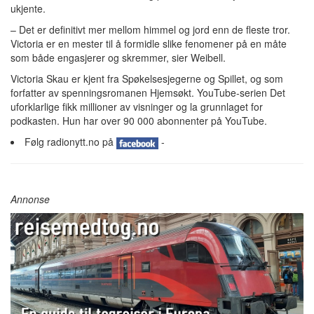
ukjente.
– Det er definitivt mer mellom himmel og jord enn de fleste tror.
Victoria er en mester til å formidle slike fenomener på en måte
som både engasjerer og skremmer, sier Weibell.
Victoria Skau er kjent fra Spøkelsesjegerne og Spillet, og som
forfatter av spenningsromanen Hjemsøkt. YouTube-serien Det
uforklarlige fikk millioner av visninger og la grunnlaget for
podkasten. Hun har over 90 000 abonnenter på YouTube.
Følg radionytt.no på
-
Annonse