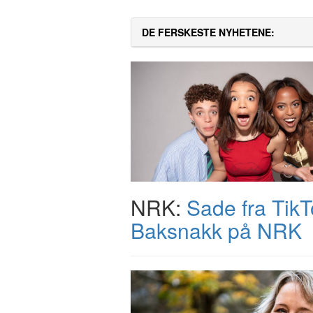
DE FERSKESTE NYHETENE:
NRK:
Sade fra TikTo
Baksnakk på NRK