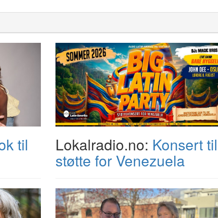
k til
Lokalradio.no:
Konsert til
støtte for Venezuela