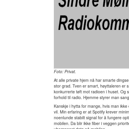
Foto: Privat.
At alle private hjem nå har smarte dingser 
stor grad. Tven er smart, høyttaleren er
konkurrerte tøft mot radioen i huset. Og 
forhold til radio. Hjemme styrer man sang
Kanskje i hytta for mange, hvis man ikke 
vil. Min erfaring er at Spotify krever mi
noenlunde stabilt signal for å fungere opt
mobilen. Da blir ikke fiber i veggen prior