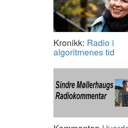
Kronikk:
Radio i
algoritmenes tid
Kommentar:
Hvord