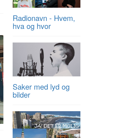
Radionavn - Hvem,
hva og hvor
Saker med lyd og
bilder