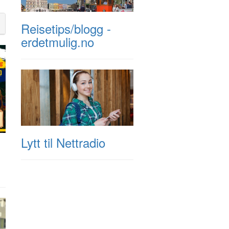
Reisetips/blogg -
erdetmulig.no
Lytt til Nettradio