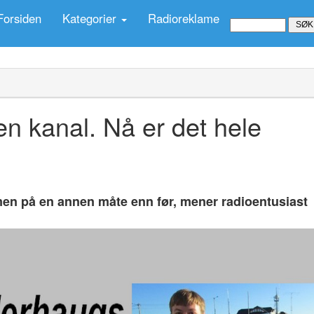
Forsiden
Kategorier
Radioreklame
en kanal. Nå er det hele
men på en annen måte enn før, mener radioentusiast