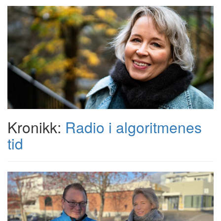
Kronikk:
Radio i algoritmenes
tid