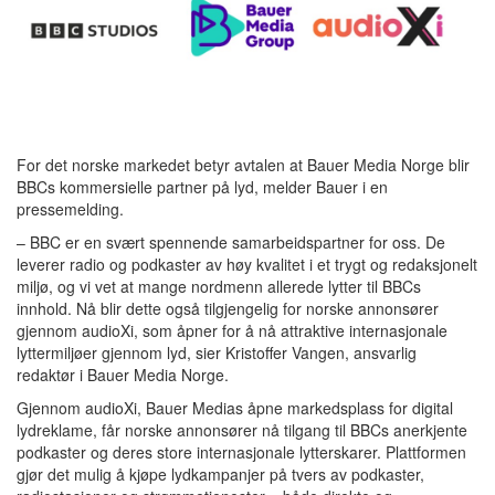
For det norske markedet betyr avtalen at Bauer Media Norge blir
BBCs kommersielle partner på lyd, melder Bauer i en
pressemelding.
– BBC er en svært spennende samarbeidspartner for oss. De
leverer radio og podkaster av høy kvalitet i et trygt og redaksjonelt
miljø, og vi vet at mange nordmenn allerede lytter til BBCs
innhold. Nå blir dette også tilgjengelig for norske annonsører
gjennom audioXi, som åpner for å nå attraktive internasjonale
lyttermiljøer gjennom lyd, sier Kristoffer Vangen, ansvarlig
redaktør i Bauer Media Norge.
Gjennom audioXi, Bauer Medias åpne markedsplass for digital
lydreklame, får norske annonsører nå tilgang til BBCs anerkjente
podkaster og deres store internasjonale lytterskarer. Plattformen
gjør det mulig å kjøpe lydkampanjer på tvers av podkaster,