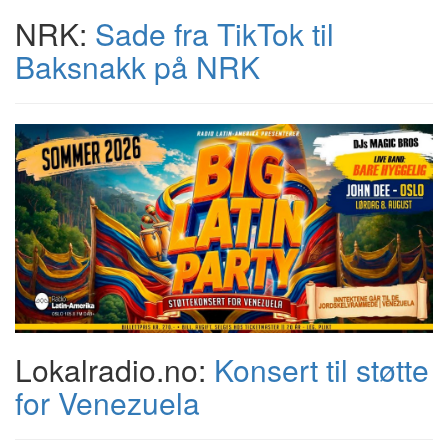
NRK:
Sade fra TikTok til
Baksnakk på NRK
Lokalradio.no:
Konsert til støtte
for Venezuela