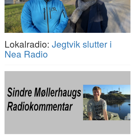
Lokalradio:
Jegtvik slutter i
Nea Radio