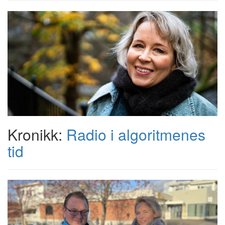
Kronikk:
Radio i algoritmenes
tid