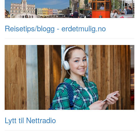
Reisetips/blogg - erdetmulig.no
Lytt til Nettradio