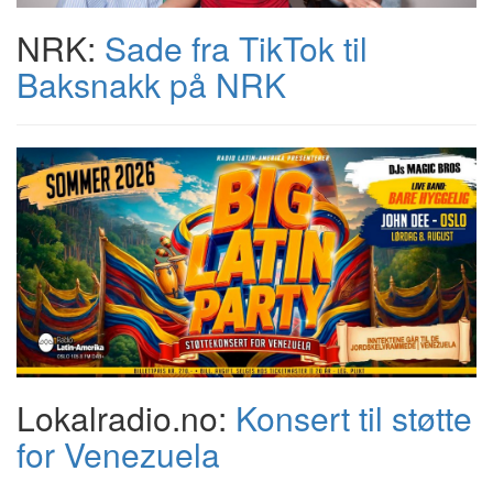
NRK:
Sade fra TikTok til
Baksnakk på NRK
Lokalradio.no:
Konsert til støtte
for Venezuela