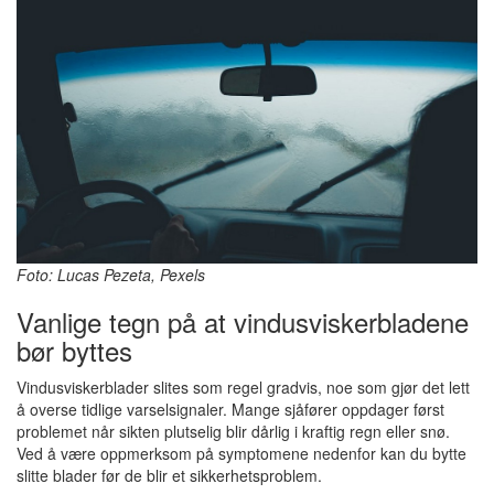
Foto: Lucas Pezeta, Pexels
Vanlige tegn på at vindusviskerbladene
bør byttes
Vindusviskerblader slites som regel gradvis, noe som gjør det lett
å overse tidlige varselsignaler. Mange sjåfører oppdager først
problemet når sikten plutselig blir dårlig i kraftig regn eller snø.
Ved å være oppmerksom på symptomene nedenfor kan du bytte
slitte blader før de blir et sikkerhetsproblem.