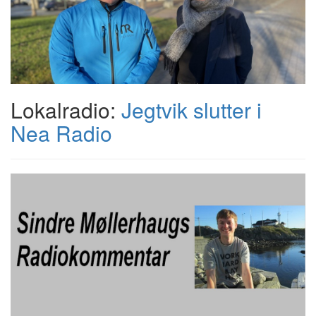
Lokalradio:
Jegtvik slutter i
Nea Radio