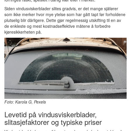
Siden vindusviskerblader slites gradvis, er det mange sjåfører
som ikke merker hvor mye ytelse som har gått tapt før forholdene
plutselig blir dårligere. Dette gjør regelmessig utskifting til en av
de enkleste og mest kostnadseffektive måtene å forbedre
kjøresikkerheten på.
Foto: Karola G, Pexels
Levetid på vindusviskerblader,
slitasjefaktorer og typiske priser