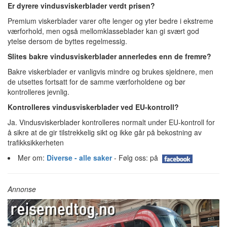
Er dyrere vindusviskerblader verdt prisen?
Premium viskerblader varer ofte lenger og yter bedre i ekstreme
værforhold, men også mellomklasseblader kan gi svært god
ytelse dersom de byttes regelmessig.
Slites bakre vindusviskerblader annerledes enn de fremre?
Bakre viskerblader er vanligvis mindre og brukes sjeldnere, men
de utsettes fortsatt for de samme værforholdene og bør
kontrolleres jevnlig.
Kontrolleres vindusviskerblader ved EU-kontroll?
Ja. Vindusviskerblader kontrolleres normalt under EU-kontroll for
å sikre at de gir tilstrekkelig sikt og ikke går på bekostning av
trafikksikkerheten
Mer om:
Diverse - alle saker
- Følg oss: på
Annonse