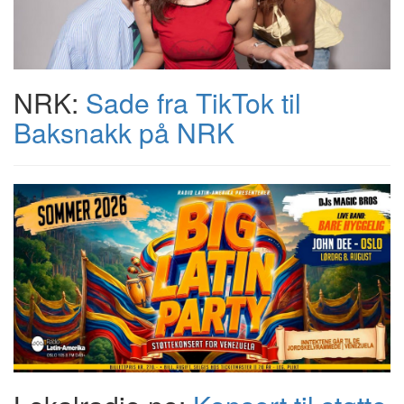
NRK:
Sade fra TikTok til
Baksnakk på NRK