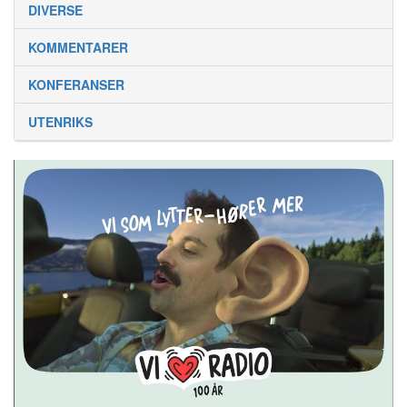
DIVERSE
KOMMENTARER
KONFERANSER
UTENRIKS