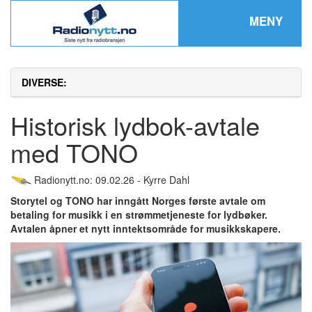
MENY
DIVERSE:
Historisk lydbok-avtale
med TONO
Radionytt.no: 09.02.26 - Kyrre Dahl
Storytel og TONO har inngått Norges første avtale om
betaling for musikk i en strømmetjeneste for lydbøker.
Avtalen åpner et nytt inntektsområde for musikkskapere.