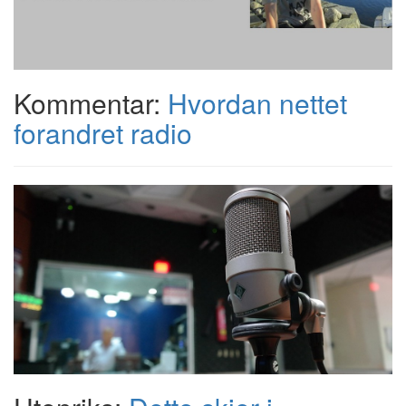
Kommentar:
Hvordan nettet
forandret radio