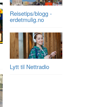
Reisetips/blogg -
erdetmulig.no
Lytt til Nettradio