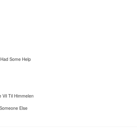
I Had Some Help
 Vil Til Himmelen
 Someone Else