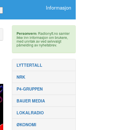
Informasjon
Personvern:
Radionytt.no samler
ikke inn informasjon om brukere,
med unntak av ved selvvalgt
påmelding av nyhetsbrev.
LYTTERTALL
NRK
P4-GRUPPEN
BAUER MEDIA
LOKALRADIO
ØKONOMI