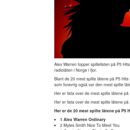
Alex Warren topper spillelisten på P5 Hi
radiolåten i Norge i fjor.
Blant de 20 mest spilte låtene på P5 Hits
som forøvrig også var den mest spilte låt
Her er lista over de mest spilte låtene på
Her er lista over de mest spilte låtene på 
Her er de 20 mest spilte låtene på P5 H
1 Alex Warren Ordinary
2 Myles Smith Nice To Meet You