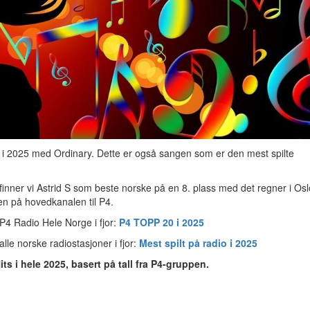
ts i 2025 med Ordinary. Dette er også sangen som er den mest spilte
 finner vi Astrid S som beste norske på en 8. plass med det regner i Osl
en på hovedkanalen til P4.
 P4 Radio Hele Norge i fjor:
P4 TOPP 20 i 2025
alle norske radiostasjoner i fjor:
Mest spilt på radio i 2025
its i hele 2025, basert på tall fra P4-gruppen.