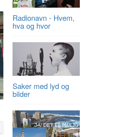
Radionavn - Hvem,
hva og hvor
Saker med lyd og
bilder