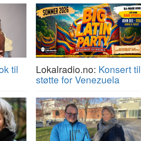
k til
Lokalradio.no:
Konsert til
støtte for Venezuela