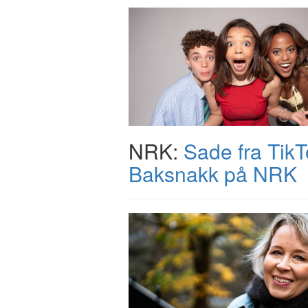
NRK:
Sade fra TikTo
Baksnakk på NRK