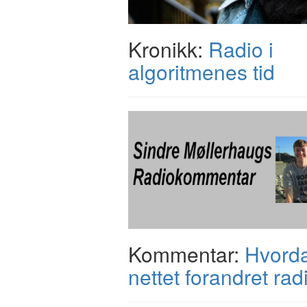
Kronikk:
Radio i
algoritmenes tid
Kommentar:
Hvord
nettet forandret rad