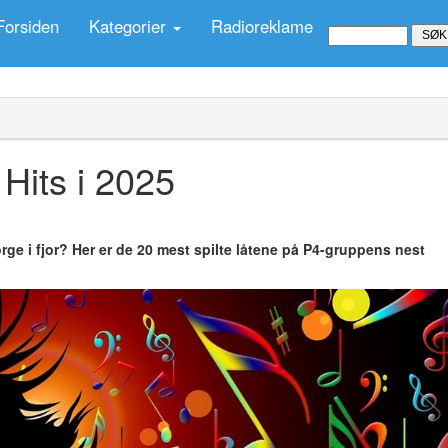
Forsiden
Kategorier
Radioreklame
 Hits i 2025
Norge i fjor? Her er de 20 mest spilte låtene på P4-gruppens nest