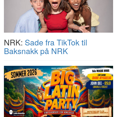
NRK:
Sade fra TikTok til
Baksnakk på NRK