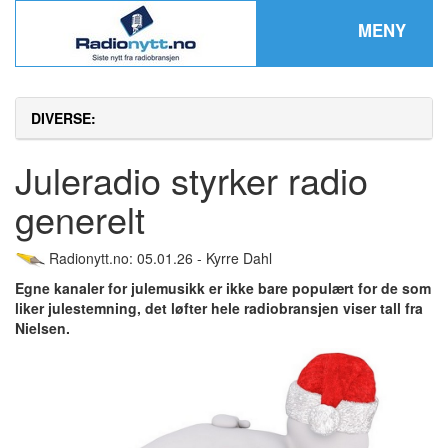
MENY
DIVERSE:
Juleradio styrker radio
generelt
Radionytt.no: 05.01.26 - Kyrre Dahl
Egne kanaler for julemusikk er ikke bare populært for de som
liker julestemning, det løfter hele radiobransjen viser tall fra
Nielsen.