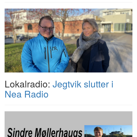
Lokalradio:
Jegtvik slutter i
Nea Radio