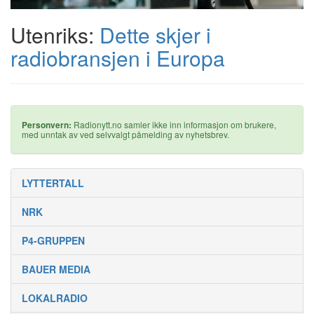
Utenriks:
Dette skjer i
radiobransjen i Europa
Personvern:
Radionytt.no samler ikke inn informasjon om brukere,
med unntak av ved selvvalgt påmelding av nyhetsbrev.
LYTTERTALL
NRK
P4-GRUPPEN
BAUER MEDIA
LOKALRADIO