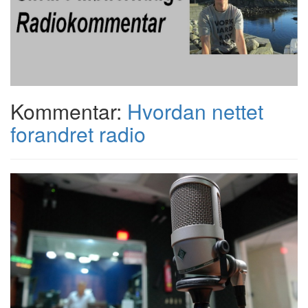
Kommentar:
Hvordan nettet
forandret radio