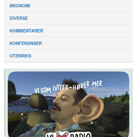
ØKONOMI
DIVERSE
KOMMENTARER
KONFERANSER
UTENRIKS