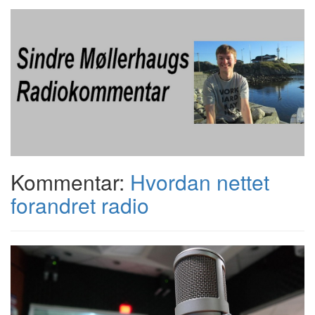
Kommentar:
Hvordan nettet
forandret radio