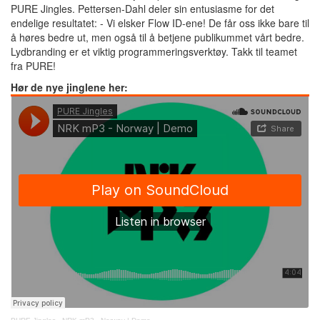
PURE Jingles. Pettersen-Dahl deler sin entusiasme for det
endelige resultatet: - Vi elsker Flow ID-ene! De får oss ikke bare til
å høres bedre ut, men også til å betjene publikummet vårt bedre.
Lydbranding er et viktig programmeringsverktøy. Takk til teamet
fra PURE!
Hør de nye jinglene her: