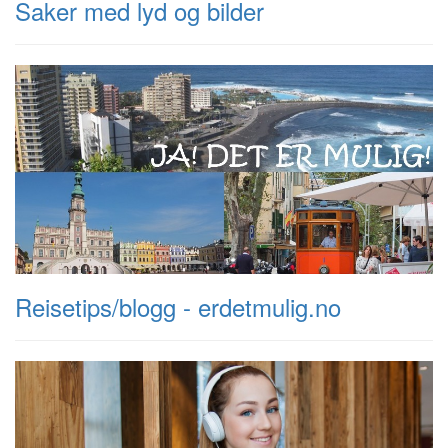
Saker med lyd og bilder
Reisetips/blogg - erdetmulig.no