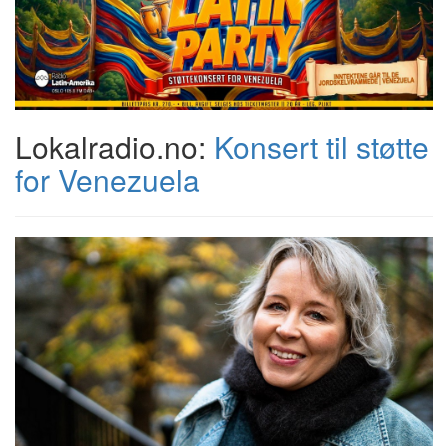
Lokalradio.no:
Konsert til støtte
for Venezuela