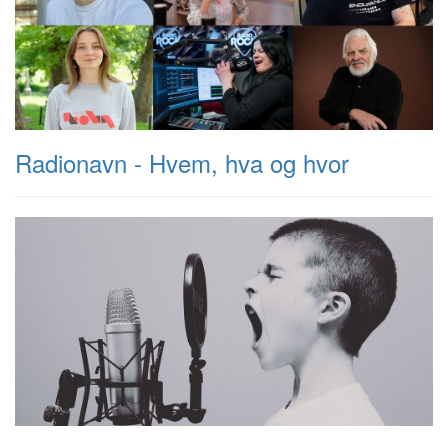
Radionavn - Hvem, hva og hvor