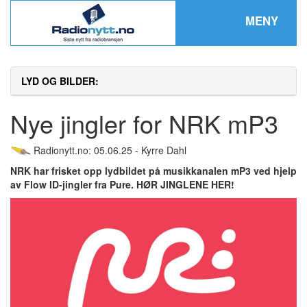
MENY
LYD OG BILDER:
Nye jingler for NRK mP3
Radionytt.no: 05.06.25 - Kyrre Dahl
NRK har frisket opp lydbildet på musikkanalen mP3 ved hjelp
av Flow ID-jingler fra Pure. HØR JINGLENE HER!