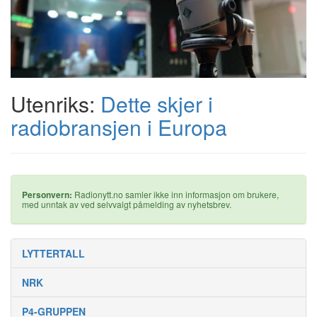
Utenriks:
Dette skjer i
radiobransjen i Europa
Personvern:
Radionytt.no samler ikke inn informasjon om brukere,
med unntak av ved selvvalgt påmelding av nyhetsbrev.
LYTTERTALL
NRK
P4-GRUPPEN