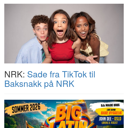
NRK:
Sade fra TikTok til
Baksnakk på NRK