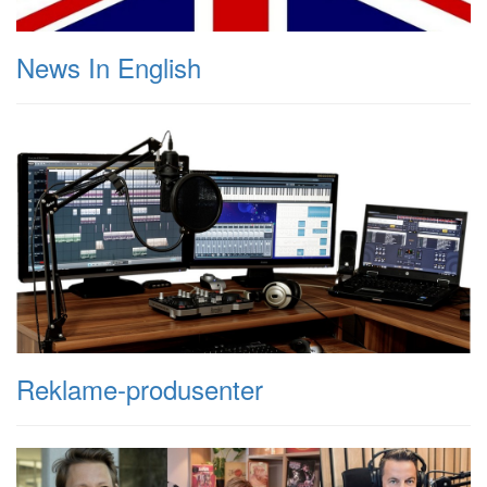
News In English
Reklame-produsenter