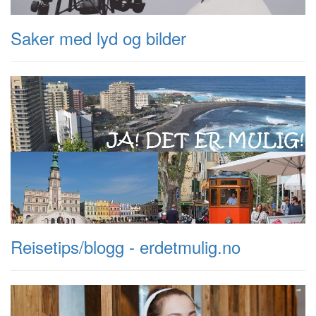
Saker med lyd og bilder
Reisetips/blogg - erdetmulig.no