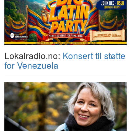
Lokalradio.no:
Konsert til støtte
for Venezuela