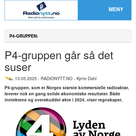
MENY
P4-GRUPPEN:
P4-gruppen går så det
suser
13.05.2025 - RADIONYTT.NO - Kyrre Dahl
P4-gruppen, som er Norges største kommersielle radioaktør,
leverer nok en gang solide økonomiske resultater. Både
inntektene og overskuddet økte i 2024, viser regnskapet.