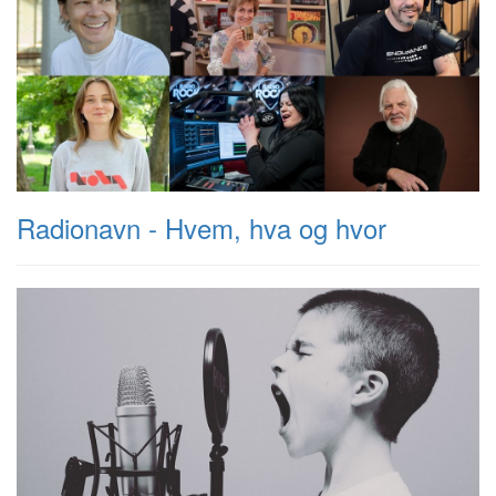
Radionavn - Hvem, hva og hvor