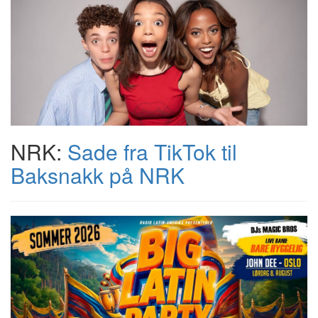
NRK:
Sade fra TikTok til
Baksnakk på NRK