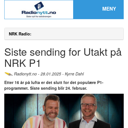
MENY
NRK Radio:
Siste sending for Utakt på
NRK P1
Radionytt.no - 28.01.2025 - Kyrre Dahl
Etter 16 år på lufta er det slutt for det populære P1-
programmet. Siste sending blir 24. februar.