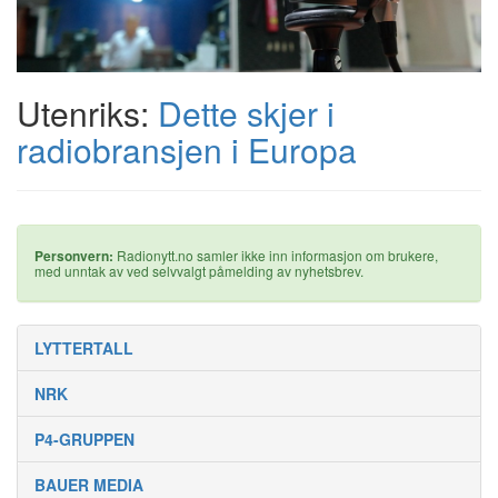
Utenriks:
Dette skjer i
radiobransjen i Europa
Personvern:
Radionytt.no samler ikke inn informasjon om brukere,
med unntak av ved selvvalgt påmelding av nyhetsbrev.
LYTTERTALL
NRK
P4-GRUPPEN
BAUER MEDIA