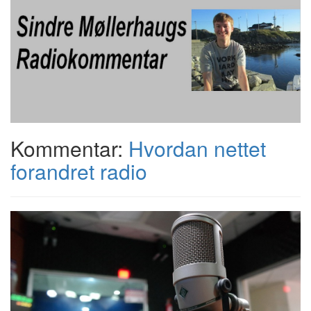
Kommentar:
Hvordan nettet
forandret radio