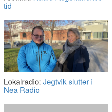
tid
Lokalradio:
Jegtvik slutter i
Nea Radio