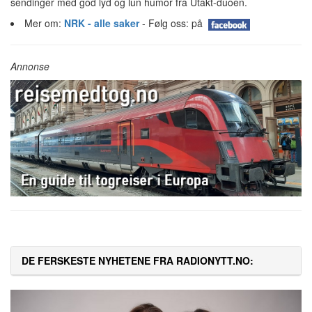
sendinger med god lyd og lun humor fra Utakt-duoen.
Mer om:
NRK - alle saker
- Følg oss: på
Annonse
DE FERSKESTE NYHETENE FRA RADIONYTT.NO: