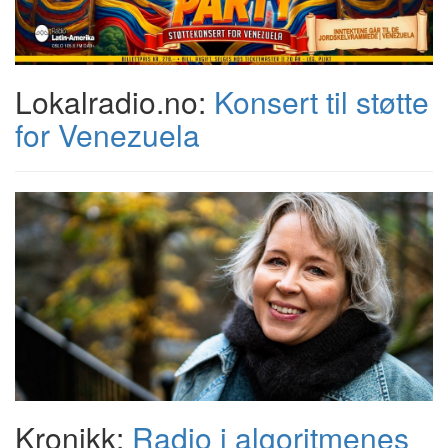
Lokalradio.no:
Konsert til støtte
for Venezuela
Kronikk:
Radio i algoritmenes