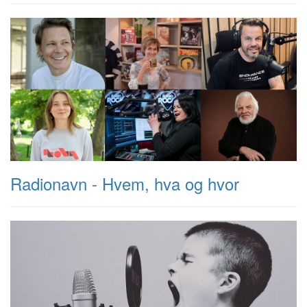
Radionavn - Hvem, hva og hvor