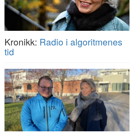
Kronikk:
Radio i algoritmenes
tid