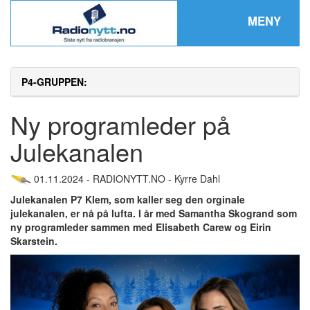
MENY
P4-GRUPPEN:
Ny programleder på
Julekanalen
01.11.2024 - RADIONYTT.NO - Kyrre Dahl
Julekanalen P7 Klem, som kaller seg den orginale
julekanalen, er nå på lufta. I år med Samantha Skogrand som
ny programleder sammen med Elisabeth Carew og Eirin
Skarstein.