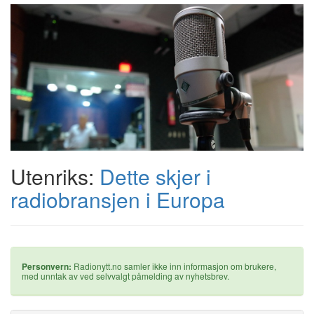
Utenriks:
Dette skjer i
radiobransjen i Europa
Personvern:
Radionytt.no samler ikke inn informasjon om brukere,
med unntak av ved selvvalgt påmelding av nyhetsbrev.