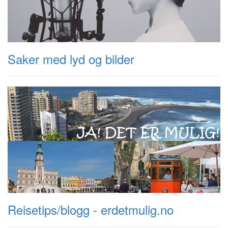
Saker med lyd og bilder
Reisetips/blogg - erdetmulig.no