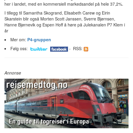
her i landet, med en kommersiell markedsandel på hele 37,2%.
I tillegg til Samantha Skogrand, Elisabeth Carew og Eirin
Skarstein blir også Morten Scott Janssen, Sverre Bjørnsen,
Hanne Bjørnevik og Espen Hoff å høre på Julekanalen P7 Klem i
år
Mer om:
P4-gruppen
Følg oss:
- RSS:
Annonse