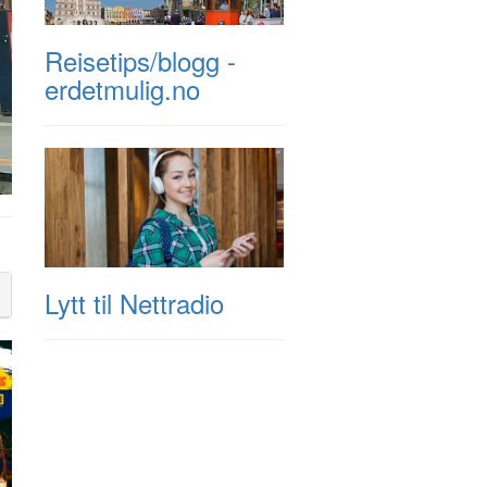
Reisetips/blogg -
erdetmulig.no
Lytt til Nettradio