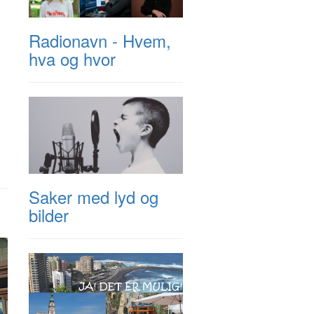
Radionavn - Hvem,
hva og hvor
Saker med lyd og
bilder