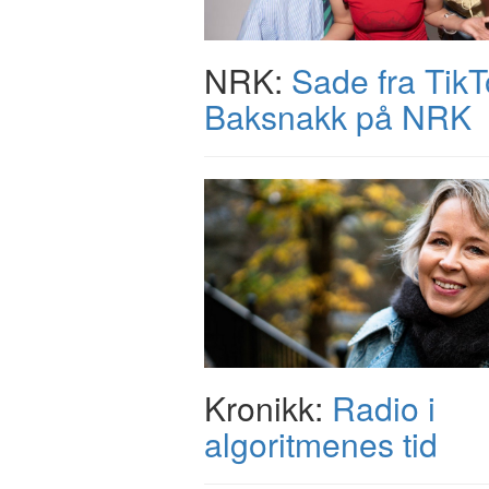
NRK:
Sade fra TikTo
Baksnakk på NRK
Kronikk:
Radio i
algoritmenes tid