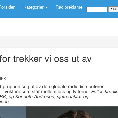
Forsiden
Kategorier
Radioreklame
r trekker vi oss ut av
IKK
-gruppen seg ut av den globale radiodistributøren
portvoktere som står mellom oss og lytterne.
Felles kronik
RK, og Kenneth Andresen, sjefredaktør og
ppen.