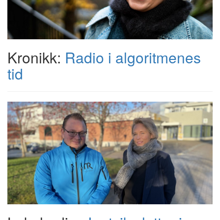
Kronikk:
Radio i algoritmenes
tid