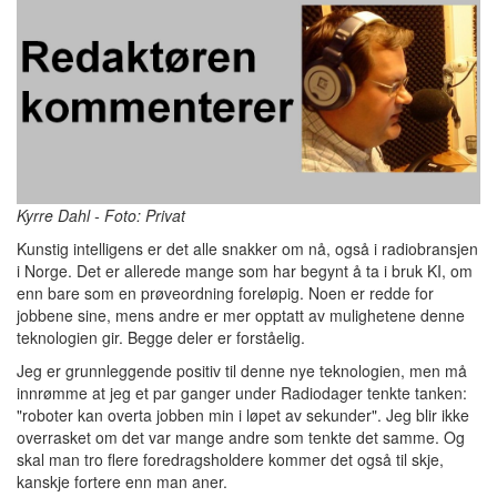
Kyrre Dahl - Foto: Privat
Kunstig intelligens er det alle snakker om nå, også i radiobransjen
i Norge. Det er allerede mange som har begynt å ta i bruk KI, om
enn bare som en prøveordning foreløpig. Noen er redde for
jobbene sine, mens andre er mer opptatt av mulighetene denne
teknologien gir. Begge deler er forståelig.
Jeg er grunnleggende positiv til denne nye teknologien, men må
innrømme at jeg et par ganger under Radiodager tenkte tanken:
"roboter kan overta jobben min i løpet av sekunder". Jeg blir ikke
overrasket om det var mange andre som tenkte det samme. Og
skal man tro flere foredragsholdere kommer det også til skje,
kanskje fortere enn man aner.