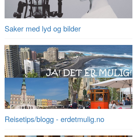
Saker med lyd og bilder
Reisetips/blogg - erdetmulig.no