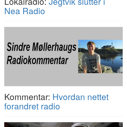
Lokalradio:
Jegtvik slutter i
Nea Radio
Kommentar:
Hvordan nettet
forandret radio