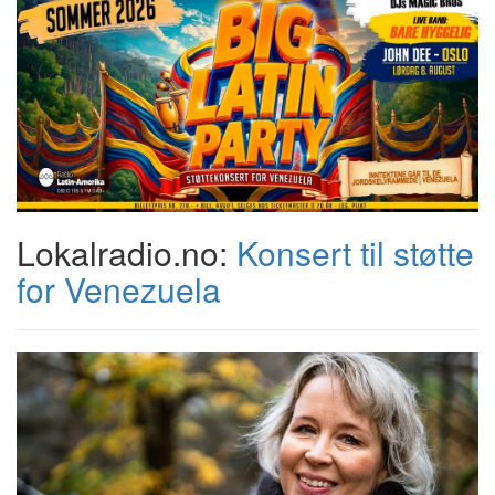
Lokalradio.no:
Konsert til støtte
for Venezuela