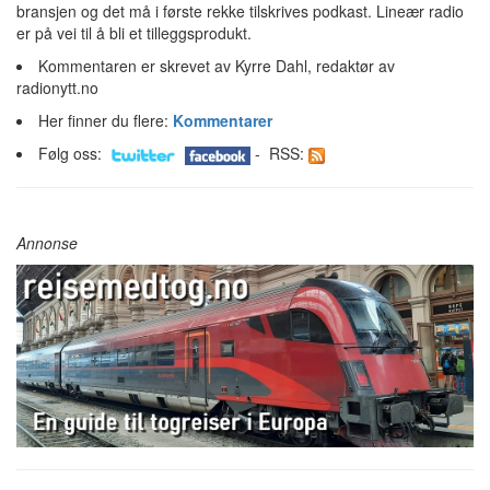
bransjen og det må i første rekke tilskrives podkast. Lineær radio
er på vei til å bli et tilleggsprodukt.
Kommentaren er skrevet av Kyrre Dahl, redaktør av
radionytt.no
Her finner du flere:
Kommentarer
Følg oss:
- RSS:
Annonse