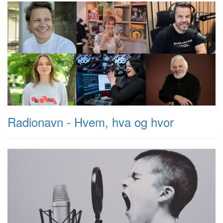
Radionavn - Hvem, hva og hvor