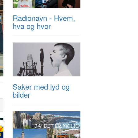
Radionavn - Hvem,
hva og hvor
Saker med lyd og
bilder