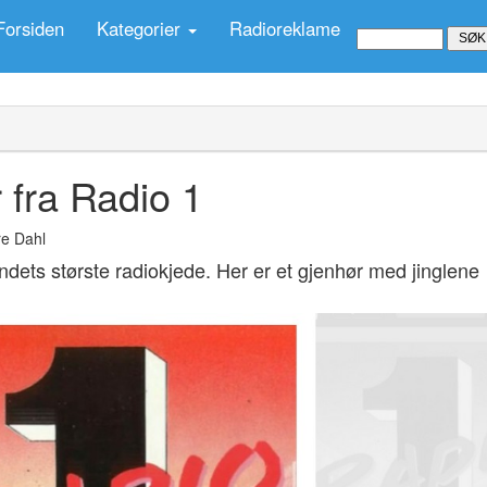
Forsiden
Kategorier
Radioreklame
r fra Radio 1
e Dahl
ndets største radiokjede. Her er et gjenhør med jinglene