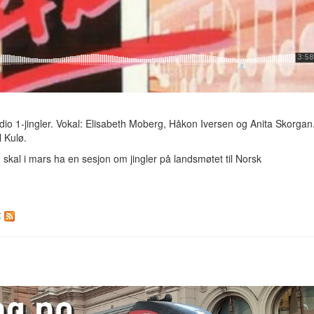
Radio 1-jingler. Vokal: Elisabeth Moberg, Håkon Iversen og Anita Skorgan
 Kulø.
 skal i mars ha en sesjon om jingler på landsmøtet til Norsk
: