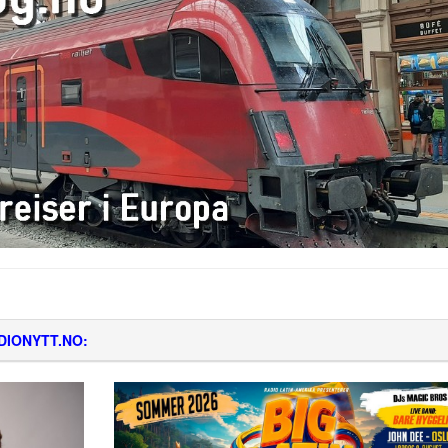
DIONYTT.NO: