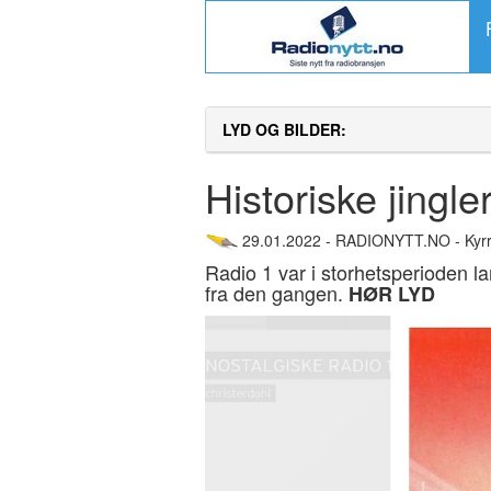
LYD OG BILDER:
Historiske jingle
29.01.2022 - RADIONYTT.NO - Kyrr
Radio 1 var i storhetsperioden la
fra den gangen.
HØR LYD