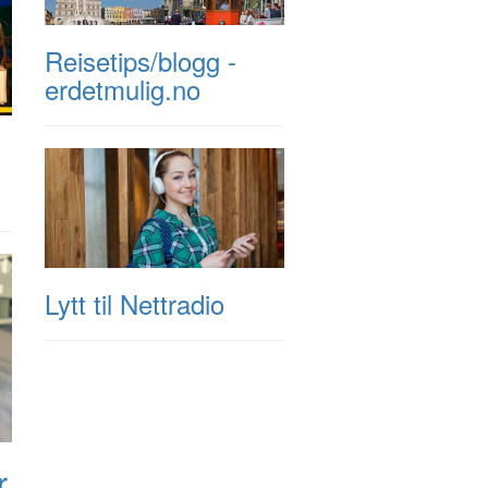
Reisetips/blogg -
erdetmulig.no
Lytt til Nettradio
r