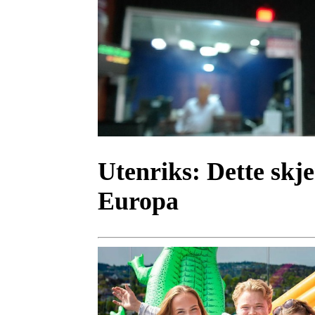
Utenriks:
Dette skje
Europa