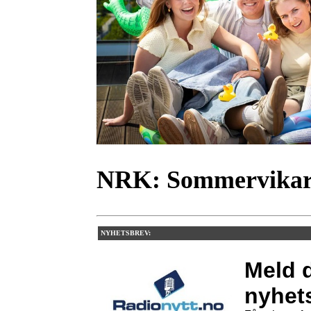
NRK:
Sommervikar
NYHETSBREV:
Meld d
nyhet