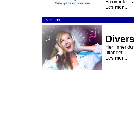
Få nyheter fra
Les mer...
LYTTERTALL:
Divers
Her finner du l
utlandet.
Les mer...