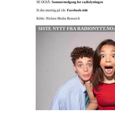
SE OGSÅ:
Sommernedgang for radiolyttingen
Si din mening på vår:
Facebook-side
Kilde:
Nielsen Media Research
SISTE NYTT FRA RADIONYTT.NO: