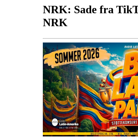
NRK:
Sade fra Tik
NRK