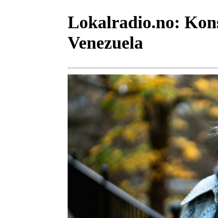
Lokalradio.no:
Kons
Venezuela