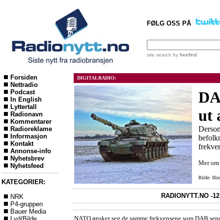
FØLG OSS PÅ
site search
by
freefind
Forsiden
DIGITALRADIO:
Nettradio
Podcast
DAB
In English
Lyttertall
ut
Radionavn
Kommentarer
Dersom 
Radioreklame
Informasjon
befolk
Kontakt
frekve
Annonse-info
Nyhetsbrev
Mer o
Nyhetsfeed
Bilde: Ill
KATEGORIER:
RADIONYTT.NO -12.
NRK
P4-gruppen
Bauer Media
NATO ønsker seg de samme frekvensene som DAB sendes
Lyd/Bilde