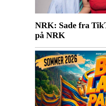
NRK:
Sade fra Tik
på NRK