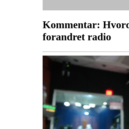
Kommentar:
Hvord
forandret radio