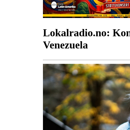
Lokalradio.no:
Kons
Venezuela