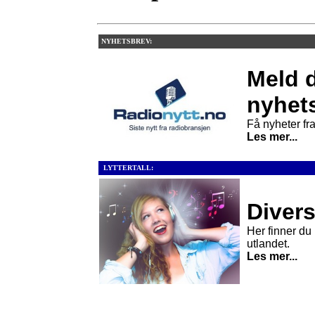
NYHETSBREV:
Meld d
nyhet
Få nyheter fra 
Les mer...
LYTTERTALL:
Divers
Her finner du l
utlandet.
Les mer...