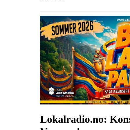
Lokalradio.no:
Kons