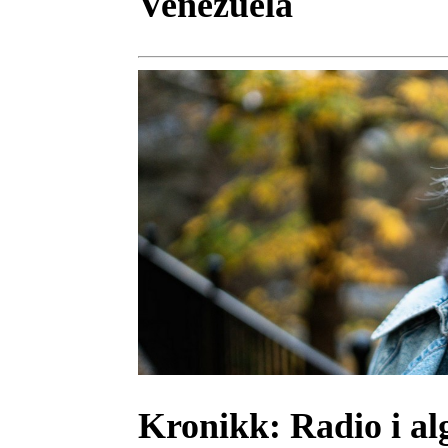
Venezuela
Kronikk:
Radio i al