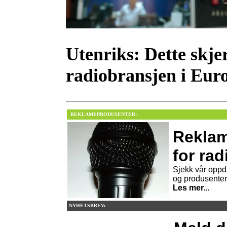
Utenriks:
Dette skjer
radiobransjen i Eur
REKLAMEPRODUSENTER:
Reklam
for rad
Sjekk vår oppd
og produsenter
Les mer...
NYHETSBREV: