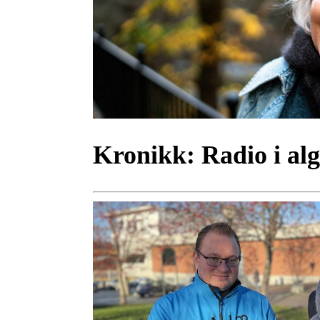
Kronikk:
Radio i al