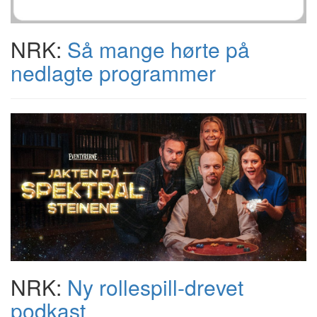
NRK:
Så mange hørte på
nedlagte programmer
NRK:
Ny rollespill-drevet
podkast