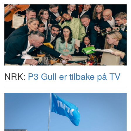
NRK:
P3 Gull er tilbake på TV