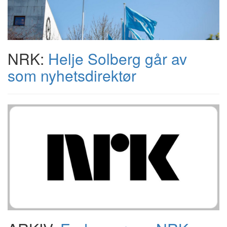
NRK:
Helje Solberg går av
som nyhetsdirektør