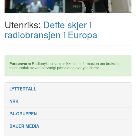
Utenriks:
Dette skjer i
radiobransjen i Europa
Personvern:
Radionytt.no samler ikke inn informasjon om brukere,
med unntak av ved selvvalgt påmelding av nyhetsbrev.
LYTTERTALL
NRK
P4-GRUPPEN
BAUER MEDIA