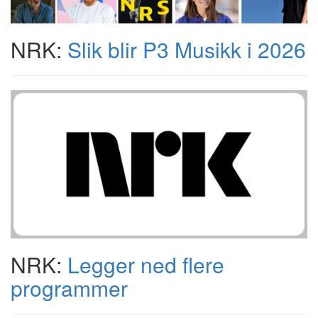
NRK:
Slik blir P3 Musikk i 2026
NRK:
Legger ned flere
programmer