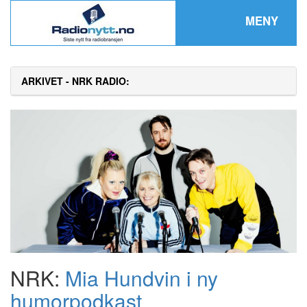
MENY
ARKIVET - NRK RADIO:
NRK:
Mia Hundvin i ny
humorpodkast