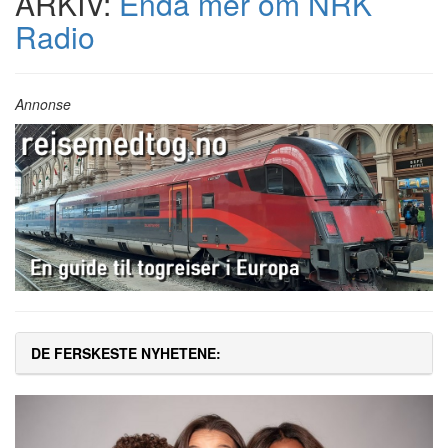
ARKIV:
Enda mer om NRK
Radio
Annonse
DE FERSKESTE NYHETENE: