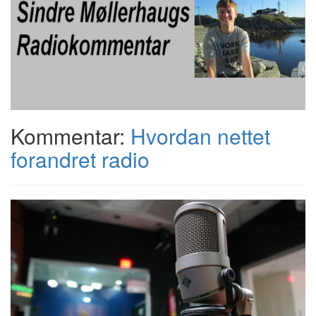
Kommentar:
Hvordan nettet
forandret radio