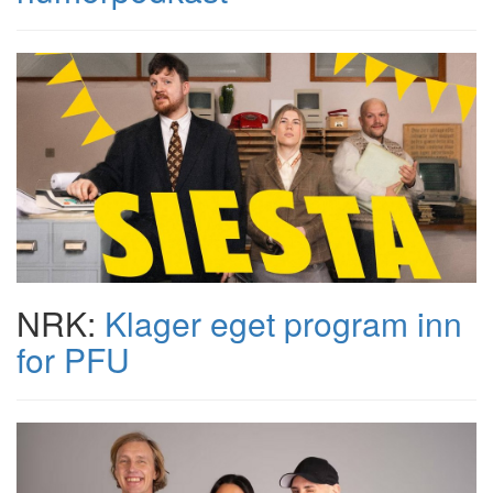
NRK:
Klager eget program inn
for PFU