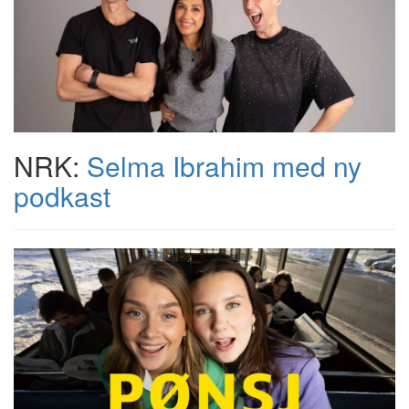
NRK:
Selma Ibrahim med ny
podkast