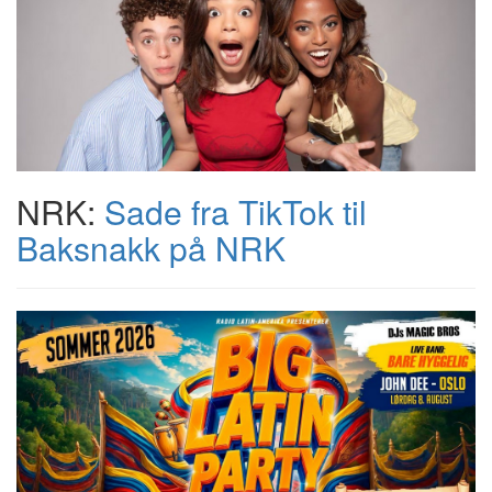
NRK:
Sade fra TikTok til
Baksnakk på NRK