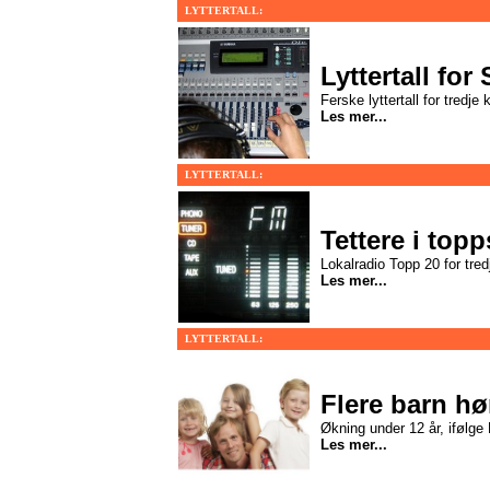
LYTTERTALL:
Lyttertall fo
Ferske lyttertall for tredje 
Les mer...
LYTTERTALL:
Tettere i topp
Lokalradio Topp 20 for tred
Les mer...
LYTTERTALL:
Flere barn hø
Økning under 12 år, ifølg
Les mer...