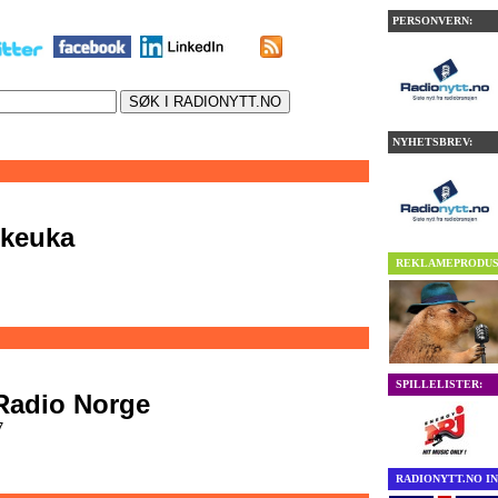
PERSONVERN:
NYHETSBREV:
skeuka
REKLAMEPRODUS
SPILLELISTER:
 Radio Norge
7
RADIONYTT.NO IN