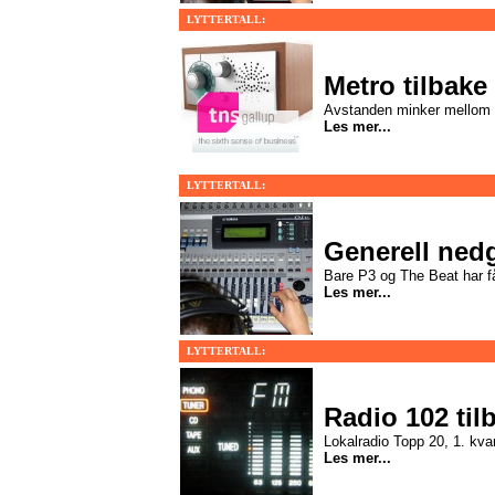
LYTTERTALL:
Metro tilbak
Avstanden minker mellom 
Les mer...
LYTTERTALL:
Generell ned
Bare P3 og The Beat har fåt
Les mer...
LYTTERTALL:
Radio 102 til
Lokalradio Topp 20, 1. kva
Les mer...